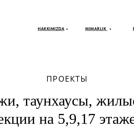
HAKKIMIZDA
MIMARLIK
ПРОЕКТЫ
жи, таунхаусы, жилы
екции на 5,9,17 этаж