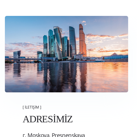
[ İLETİŞİM ]
ADRESİMİZ
г. Moskova, Presnenskaya